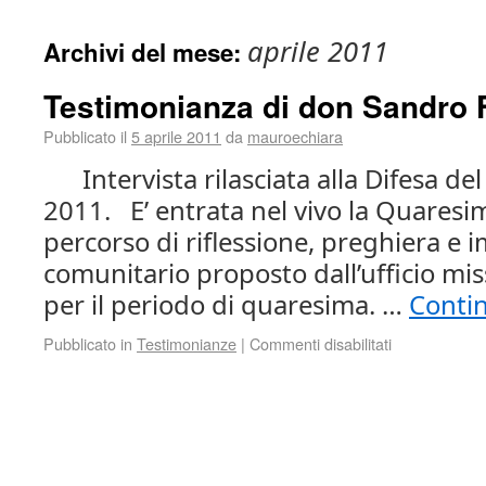
aprile 2011
Archivi del mese:
Testimonianza di don Sandro F
Pubblicato il
5 aprile 2011
da
mauroechiara
Intervista rilasciata alla Difesa de
2011. E’ entrata nel vivo la Quaresim
percorso di riflessione, preghiera e
comunitario proposto dall’ufficio mi
per il periodo di quaresima. …
Contin
Pubblicato in
Testimonianze
|
Commenti disabilitati