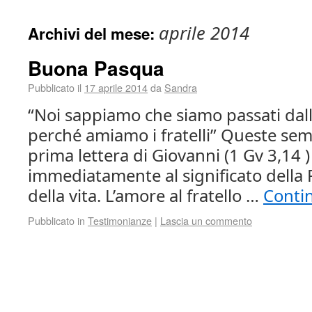
aprile 2014
Archivi del mese:
Buona Pasqua
Pubblicato il
17 aprile 2014
da
Sandra
“Noi sappiamo che siamo passati dall
perché amiamo i fratelli” Queste semp
prima lettera di Giovanni (1 Gv 3,14 )
immediatamente al significato della P
della vita. L’amore al fratello …
Conti
Pubblicato in
Testimonianze
|
Lascia un commento