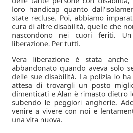
delle tante persone con disabilità,
loro handicap quanto dall’isolame
state recluse. Poi, abbiamo impara
cura di altre disabilità, quelle che n
nascondono nei cuori feriti. 
liberazione. Per tutti.
Vera liberazione è stata anche 
abbandonato quando aveva solo sei
delle sue disabilità. La polizia lo h
attesa di trovargli un posto migl
dimenticati e Alan è rimasto dietro 
subendo le peggiori angherie. Ade
venire a vivere con noi e lentamen
una vita nuova.