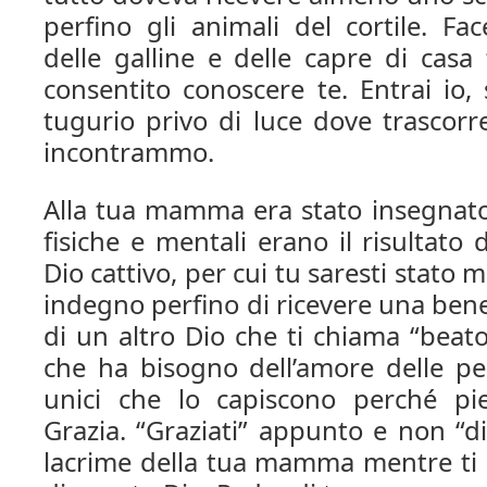
perfino gli animali del cortile. Fa
delle galline e delle capre di cas
consentito conoscere te. Entrai io,
tugurio privo di luce dove trascorrev
incontrammo.
Alla tua mamma era stato insegnato 
fisiche e mentali erano il risultato
Dio cattivo, per cui tu saresti stato
indegno perfino di ricevere una bene
di un altro Dio che ti chiama “beat
che ha bisogno dell’amore delle per
unici che lo capiscono perché pie
Grazia. “Graziati” appunto e non “di
lacrime della tua mamma mentre ti