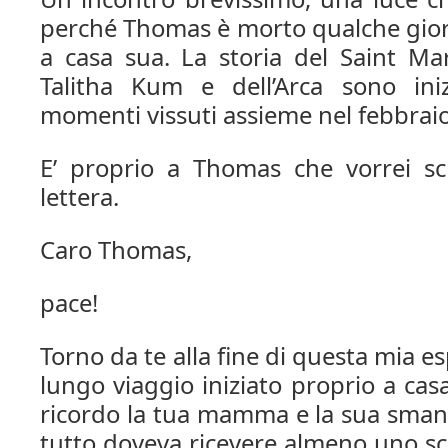
perché Thomas è morto qualche giorn
a casa sua. La storia del Saint Mar
Talitha Kum e dell’Arca sono ini
momenti vissuti assieme nel febbraio
E’ proprio a Thomas che vorrei sc
lettera.
Caro Thomas,
pace!
Torno da te alla fine di questa mia es
lungo viaggio iniziato proprio a cas
ricordo la tua mamma e la sua smani
tutto doveva ricevere almeno uno sc