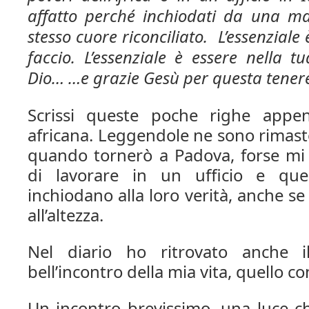
affatto perché inchiodati da una ma
stesso cuore riconciliato.
L’essenziale 
faccio.
L’essenziale è essere nella t
Dio…
…e grazie Gesù per questa tenere
Scrissi queste poche righe appen
africana. Leggendole ne sono rimast
quando tornerò a Padova, forse mi 
di lavorare in un ufficio e qu
inchiodano alla loro verità, anche s
all’altezza.
Nel diario ho ritrovato anche i
bell’incontro della mia vita, quello 
Un incontro brevissimo, una luce ch