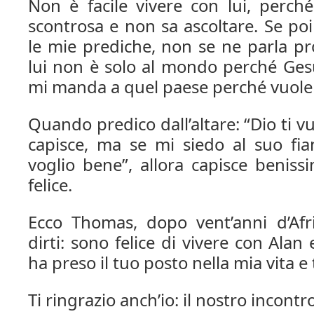
Non è facile vivere con lui, perch
scontrosa e non sa ascoltare. Se poi 
le mie prediche, non se ne parla pro
lui non è solo al mondo perché Gesù
mi manda a quel paese perché vuole 
Quando predico dall’altare: “Dio ti v
capisce, ma se mi siedo al suo fian
voglio bene”, allora capisce benis
felice.
Ecco Thomas, dopo vent’anni d’Afr
dirti: sono felice di vivere con Alan 
ha preso il tuo posto nella mia vita e 
Ti ringrazio anch’io: il nostro incontr