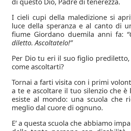
di questo Dio, Padre di tenerezza.
I cieli cupi della maledizione si ap
luce della speranza e al canto di u
fiume Giordano duemila anni fa:
“
diletto. Ascoltatelo!”
Per Dio tu eri il suo figlio prediletto
come ascoltarti?
Tornai a farti visita con i primi volon
a te e ascoltare il tuo silenzio che è
esiste al mondo: una scuola che rie
meglio dal cuore di ognuno.
E’ a questa scuola che abbiamo impa