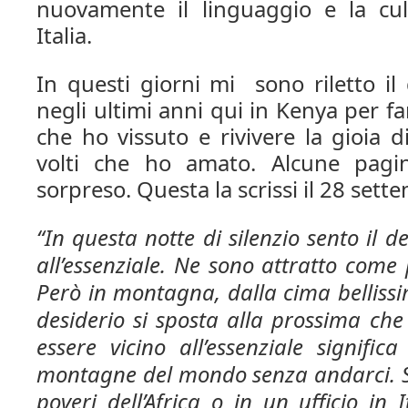
nuovamente il linguaggio e la cul
Italia.
In questi giorni mi sono riletto il 
negli ultimi anni qui in Kenya per 
che ho vissuto e rivivere la gioia d
volti che ho amato. Alcune pag
sorpreso. Questa la scrissi il 28 set
“In questa notte di silenzio
sento il d
all’essenziale.
Ne sono attratto come 
Però in montagna, dalla cima belliss
desiderio si sposta alla prossima che
essere vicino all’essenziale
significa
montagne del mondo senza andarci.
poveri dell’Africa o in un ufficio in 