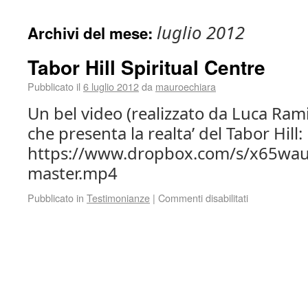
luglio 2012
Archivi del mese:
Tabor Hill Spiritual Centre
Pubblicato il
6 luglio 2012
da
mauroechiara
Un bel video (realizzato da Luca Ram
che presenta la realta’ del Tabor Hill:
https://www.dropbox.com/s/x65wa
master.mp4
Pubblicato in
Testimonianze
|
Commenti disabilitati