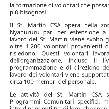
la formazione di volontari che possa
più bisognosi.
Il St. Martin CSA opera nella zo
Nyahururu pari per estensione a 
lavoro del St. Martin viene svolto 
oltre 1.200 volontari provenienti d
risiedono. Questi volontari lavora
dell’organizzazione, incluso il li
programmazione e di direzione dei
lavoro dei volontari viene supporta
circa 100 membri del personale.
Le attività del St. Martin CSA 
Programmi Comunitari specifici, m
interdipendenti tra di loro, che sono: