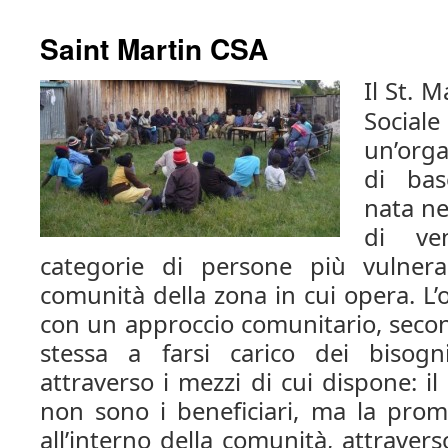
Saint Martin CSA
Il St. 
Socia
un’orga
di bas
nata ne
di ven
categorie di persone più vulnerabi
comunità della zona in cui opera. L’
con un approccio comunitario, secon
stessa a farsi carico dei bisog
attraverso i mezzi di cui dispone: il
non sono i beneficiari, ma la promo
all’interno della comunità, attraver